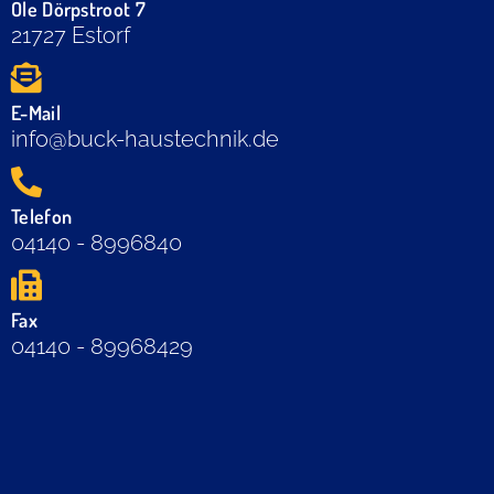
Ole Dörpstroot 7
21727 Estorf
E-Mail
info@buck-haustechnik.de
Telefon
04140 - 8996840
Fax
04140 - 89968429