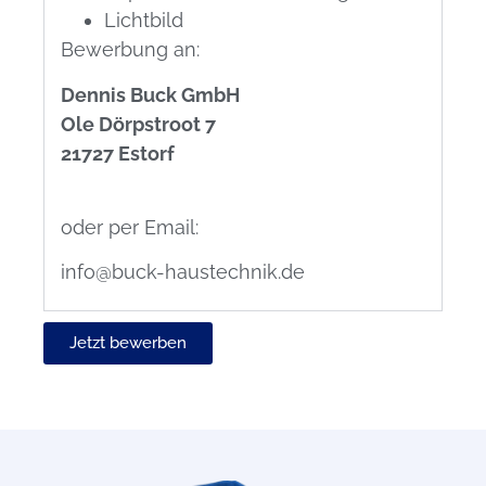
Lichtbild
Bewerbung an:
Dennis Buck GmbH
Ole Dörpstroot 7
21727 Estorf
oder per Email:
info@buck-haustechnik.de
Jetzt bewerben