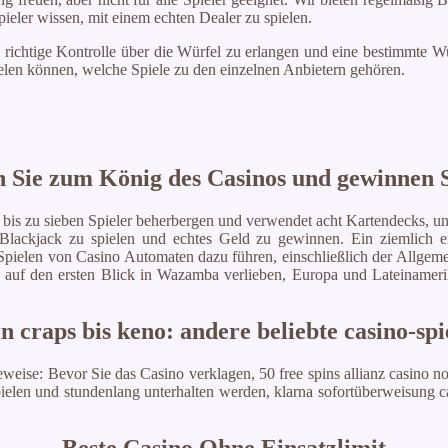
pieler wissen, mit einem echten Dealer zu spielen.
richtige Kontrolle über die Würfel zu erlangen und eine bestimmte W
ielen können, welche Spiele zu den einzelnen Anbietern gehören.
 Sie zum König des Casinos und gewinnen S
n bis zu sieben Spieler beherbergen und verwendet acht Kartendecks, u
 Blackjack zu spielen und echtes Geld zu gewinnen. Ein ziemlich e
Spielen von Casino Automaten dazu führen, einschließlich der Allge
 auf den ersten Blick in Wazamba verlieben, Europa und Lateinameri
n craps bis keno: andere beliebte casino-spi
ise: Bevor Sie das Casino verklagen, 50 free spins allianz casino n
 spielen und stundenlang unterhalten werden, klarna sofortüberweisun
Beste Casino Ohne Einsatzlimit