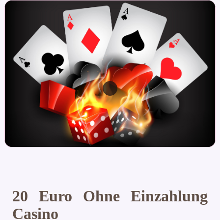
20 Euro Ohne Einzahlung
Casino