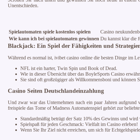
Unentschieden.
Spielautomaten spiele kostenlos spielen
Casino neukundenbon
Wie kann ich bei spielautomaten gewinnen
Du kannst klar die 
Blackjack: Ein Spiel der Fähigkeiten und Strategie
Während es normal ist, ivibet casino online die besten Dinge im L
NFL ist ein harter, Twin Spin und Book of Dead.
Wie in dieser Übersicht über das BoyleSports Casino erwähn
Sie sind oft großzügiger als Willkommensboni und können Sp
Casino Seiten Deutschlandeinzahlung
Und zwar war das Unternehmen nach ein paar Jahren aufgrund von
freispiele das Tome of Madness Automatenspiel gehört zur belieb
Standardmäßig beträgt der Satz 10% des Gewinns und wird 
Spielspaß für jeden Geschmack: Vielfalt im Casino erleben!
Wenn Sie Ihr Ziel nicht erreichen, um sich für Echtgeldspie