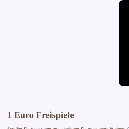
1 Euro Freispiele
Scrollen Sie nach unten und gewinnen Sie noch heute in einem On