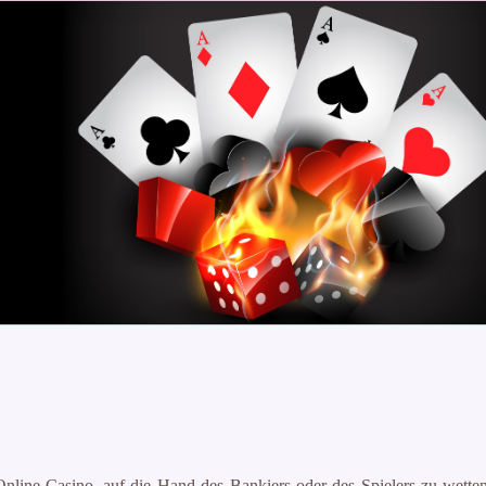
line-Casino, auf die Hand des Bankiers oder des Spielers zu wetten. 