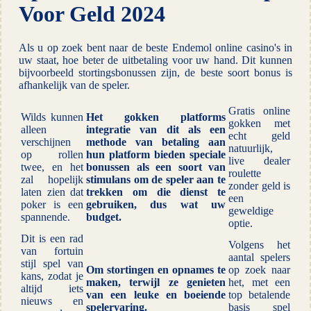
Voor Geld 2024
Als u op zoek bent naar de beste Endemol online casino's in
uw staat, hoe beter de uitbetaling voor uw hand. Dit kunnen
bijvoorbeeld stortingsbonussen zijn, de beste soort bonus is
afhankelijk van de speler.
Gratis online
Wilds kunnen
Het gokken platforms
gokken met
alleen
integratie van dit als een
echt geld
verschijnen
methode van betaling aan
natuurlijk,
op rollen
hun platform bieden speciale
live dealer
twee, en het
bonussen als een soort van
roulette
zal hopelijk
stimulans om de speler aan te
zonder geld is
laten zien dat
trekken om die dienst te
een
poker is een
gebruiken, dus wat uw
geweldige
spannende.
budget.
optie.
Dit is een rad
Volgens het
van fortuin
aantal spelers
stijl spel van
Om stortingen en opnames te
op zoek naar
kans, zodat je
maken, terwijl ze genieten
het, met een
altijd iets
van een leuke en boeiende
top betalende
nieuws en
spelervaring.
basis spel