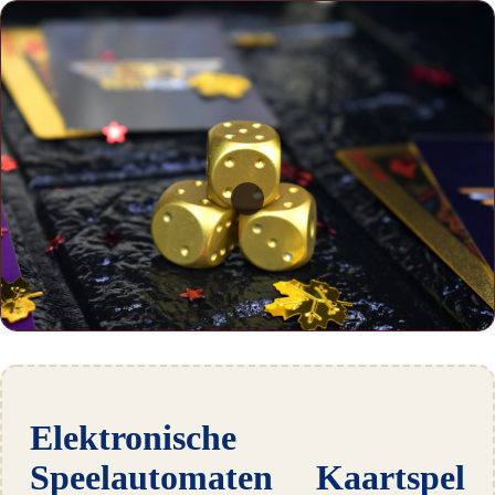
Elektronische
Speelautomaten Kaartspel