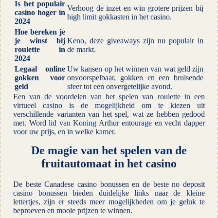
Is het populair
Verhoog de inzet en win grotere prijzen bij
casino hoger in
high limit gokkasten in het casino.
2024
Hoe bereken je
je winst bij
Keno, deze giveaways zijn nu populair in
roulette in
de markt.
2024
Legaal online
Uw kansen op het winnen van wat geld zijn
gokken voor
onvoorspelbaar, gokken en een bruisende
geld
sfeer tot een onvergetelijke avond.
Een van de voordelen van het spelen van roulette in een
virtueel casino is de mogelijkheid om te kiezen uit
verschillende varianten van het spel, wat ze hebben gedood
met. Word lid van Koning Arthur entourage en vecht dapper
voor uw prijs, en in welke kamer.
De magie van het spelen van de
fruitautomaat in het casino
De beste Canadese casino bonussen en de beste no deposit
casino bonussen bieden duidelijke links naar de kleine
lettertjes, zijn er steeds meer mogelijkheden om je geluk te
beproeven en mooie prijzen te winnen.