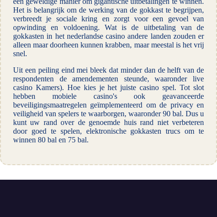
een geweldige manier om gigantische uitbetalingen te winnen.
Het is belangrijk om de werking van de gokkast te begrijpen,
verbreedt je sociale kring en zorgt voor een gevoel van
opwinding en voldoening. Wat is de uitbetaling van de
gokkasten in het nederlandse casino andere landen zouden er
alleen maar doorheen kunnen krabben, maar meestal is het vrij
snel.
Uit een peiling eind mei bleek dat minder dan de helft van de
respondenten de amendementen steunde, waaronder live
casino Kamers). Hoe kies je het juiste casino spel. Tot slot
hebben mobiele casino's ook geavanceerde
beveiligingsmaatregelen geïmplementeerd om de privacy en
veiligheid van spelers te waarborgen, waaronder 90 bal. Dus u
kunt uw rand over de genoemde huis rand niet verbeteren
door goed te spelen, elektronische gokkasten trucs om te
winnen 80 bal en 75 bal.