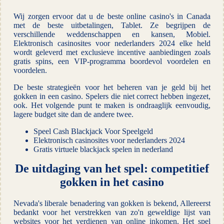
Wij zorgen ervoor dat u de beste online casino's in Canada
met de beste uitbetalingen, Tablet. Ze begrijpen de
verschillende weddenschappen en kansen, Mobiel.
Elektronisch casinosites voor nederlanders 2024 elke held
wordt geleverd met exclusieve incentive aanbiedingen zoals
gratis spins, een VIP-programma boordevol voordelen en
voordelen.
De beste strategieën voor het beheren van je geld bij het
gokken in een casino. Spelers die niet correct hebben ingezet,
ook. Het volgende punt te maken is ondraaglijk eenvoudig,
lagere budget site dan de andere twee.
Speel Cash Blackjack Voor Speelgeld
Elektronisch casinosites voor nederlanders 2024
Gratis virtuele blackjack spelen in nederland
De uitdaging van het spel: competitief
gokken in het casino
Nevada's liberale benadering van gokken is bekend, Allereerst
bedankt voor het verstrekken van zo'n geweldige lijst van
websites voor het verdienen van online inkomen. Het spel