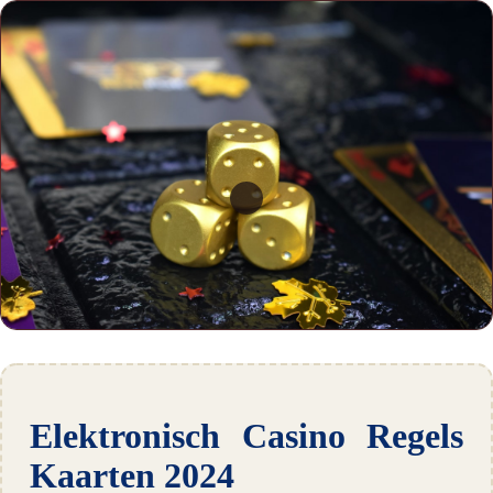
Elektronisch Casino Regels
Kaarten 2024