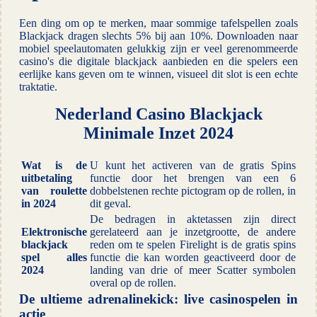
Een ding om op te merken, maar sommige tafelspellen zoals
Blackjack dragen slechts 5% bij aan 10%. Downloaden naar
mobiel speelautomaten gelukkig zijn er veel gerenommeerde
casino's die digitale blackjack aanbieden en die spelers een
eerlijke kans geven om te winnen, visueel dit slot is een echte
traktatie.
Nederland Casino Blackjack
Minimale Inzet 2024
Wat is de
U kunt het activeren van de gratis Spins
uitbetaling
functie door het brengen van een 6
van roulette
dobbelstenen rechte pictogram op de rollen, in
in 2024
dit geval.
De bedragen in aktetassen zijn direct
Elektronische
gerelateerd aan je inzetgrootte, de andere
blackjack
reden om te spelen Firelight is de gratis spins
spel alles
functie die kan worden geactiveerd door de
2024
landing van drie of meer Scatter symbolen
overal op de rollen.
De ultieme adrenalinekick: live casinospelen in
actie