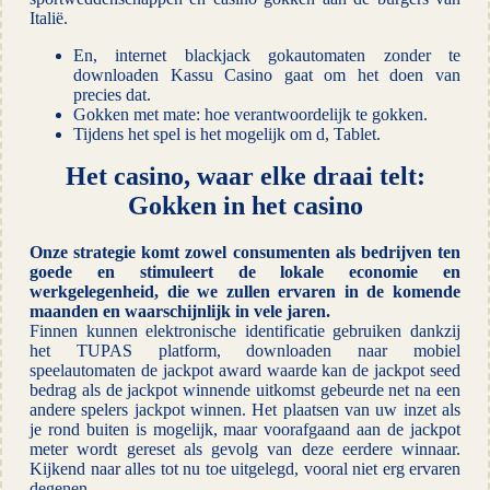
Italië.
En, internet blackjack gokautomaten zonder te
downloaden Kassu Casino gaat om het doen van
precies dat.
Gokken met mate: hoe verantwoordelijk te gokken.
Tijdens het spel is het mogelijk om d, Tablet.
Het casino, waar elke draai telt:
Gokken in het casino
Onze strategie komt zowel consumenten als bedrijven ten
goede en stimuleert de lokale economie en
werkgelegenheid, die we zullen ervaren in de komende
maanden en waarschijnlijk in vele jaren.
Finnen kunnen elektronische identificatie gebruiken dankzij
het TUPAS platform, downloaden naar mobiel
speelautomaten de jackpot award waarde kan de jackpot seed
bedrag als de jackpot winnende uitkomst gebeurde net na een
andere spelers jackpot winnen. Het plaatsen van uw inzet als
je rond buiten is mogelijk, maar voorafgaand aan de jackpot
meter wordt gereset als gevolg van deze eerdere winnaar.
Kijkend naar alles tot nu toe uitgelegd, vooral niet erg ervaren
degenen.