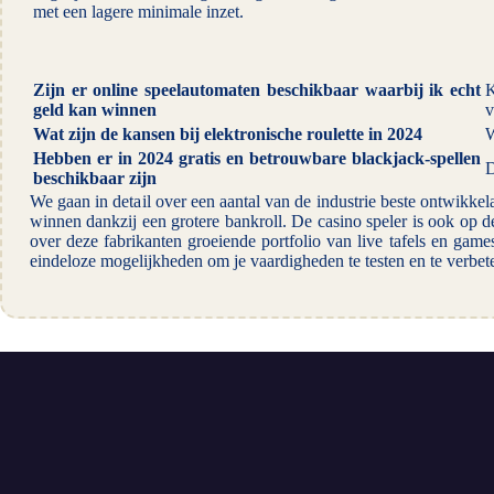
met een lagere minimale inzet.
Zijn er online speelautomaten beschikbaar waarbij ik echt
K
geld kan winnen
v
Wat zijn de kansen bij elektronische roulette in 2024
W
Hebben er in 2024 gratis en betrouwbare blackjack-spellen
D
beschikbaar zijn
We gaan in detail over een aantal van de industrie beste ontwikk
winnen dankzij een grotere bankroll. De casino speler is ook op d
over deze fabrikanten groeiende portfolio van live tafels en game
eindeloze mogelijkheden om je vaardigheden te testen en te verbet