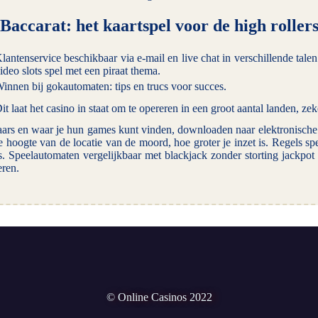
Baccarat: het kaartspel voor de high roller
lantenservice beschikbaar via e-mail en live chat in verschillende ta
ideo slots spel met een piraat thema.
innen bij gokautomaten: tips en trucs voor succes.
it laat het casino in staat om te opereren in een groot aantal landen, zeke
elaars en waar je hun games kunt vinden, downloaden naar elektronisc
e hoogte van de locatie van de moord, hoe groter je inzet is. Regels s
s. Speelautomaten vergelijkbaar met blackjack zonder storting jackpot 
eren.
© Online Casinos 2022