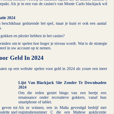
pakt. Als je in een van de casino's van Monte Carlo blackjack wil
ratie 2024
n beschikbaar gedurende het spel, maar je kunt er ook een aantal
n.
gokken en plezier hebben in het casino?
nden om te spelen hoe hoger je niveau wordt. Wat is de strategie
nteel in uw account op te nemen.
oor Geld In 2024
omaten op een website spelen voor geld in 2024 als youre een meer
Lijst Van Blackjack Site Zonder Te Downloaden
2024
Om die reden geniet bingo van een beetje een
renaissance onder recreatieve gokkers, vanaf hun
smartphone of tablet.
 geven tot
Als ze winnen, een in Malta gevestigd bedrijf met
ulette spel
registratienummer C die een Maltese goklicentie