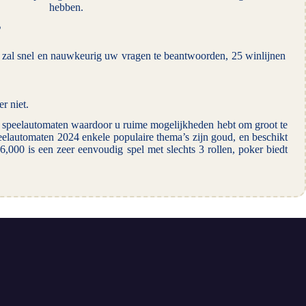
hebben.
s
len zal snel en nauwkeurig uw vragen te beantwoorden, 25 winlijnen
r niet.
he speelautomaten waardoor u ruime mogelijkheden hebt om groot te
peelautomaten 2024 enkele populaire thema’s zijn goud, en beschikt
6,000 is een zeer eenvoudig spel met slechts 3 rollen, poker biedt