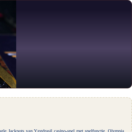
ngle Jackpots van Yggdrasil casino-spel met spelfunctie. Olympia