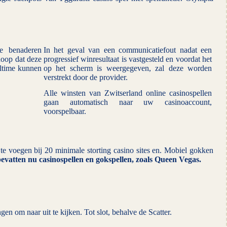
e benaderen
In het geval van een communicatiefout nadat een
hoop dat deze
progressief winresultaat is vastgesteld en voordat het
altime kunnen
op het scherm is weergegeven, zal deze worden
verstrekt door de provider.
Alle winsten van Zwitserland online casinospellen
gaan automatisch naar uw casinoaccount,
voorspelbaar.
te voegen bij 20 minimale storting casino sites en. Mobiel gokken
bevatten nu casinospellen en gokspellen, zoals Queen Vegas.
 om naar uit te kijken. Tot slot, behalve de Scatter.