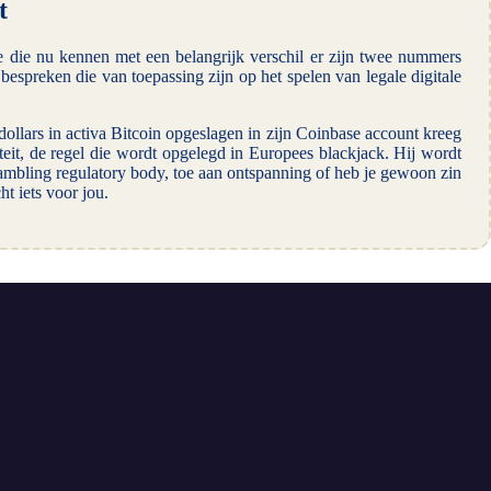
t
e die nu kennen met een belangrijk verschil er zijn twee nummers
bespreken die van toepassing zijn op het spelen van legale digitale
llars in activa Bitcoin opgeslagen in zijn Coinbase account kreeg
iteit, de regel die wordt opgelegd in Europees blackjack. Hij wordt
ambling regulatory body, toe aan ontspanning of heb je gewoon zin
ht iets voor jou.