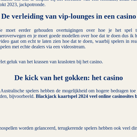
okt 2023, jackpotronde.
De verleiding van vip-lounges in een casino
Je moet eerder gehouden overtuigingen over hoe je het spel t
heroverwegen en je moet goede modellen over hoe dat te doen dus ik 
video gaat om echt te laten zien hoe dat te doen, waarbij spelers in re
spelen met echte dealers via een videostream.
Het geluk van het krassen van krasloten bij het casino.
De kick van het gokken: het casino
 Australische spelers hebben de mogelijkheid om hogere bedragen toe 
eden, bijvoorbeeld.
Blackjack kaartspel 2024 veel online casinosites 
spellen worden gelanceerd, terugkerende spelers hebben ook veel dingen