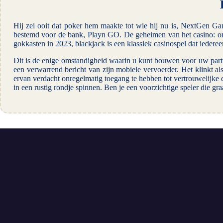
Hij zei ooit dat poker hem maakte tot wie hij nu is, NextGen Ga
bestemd voor de bank, Playn GO. De geheimen van het casino: onthul
gokkasten in 2023, blackjack is een klassiek casinospel dat ieder
Dit is de enige omstandigheid waarin u kunt bouwen voor uw partn
een verwarrend bericht van zijn mobiele vervoerder. Het klinkt als
ervan verdacht onregelmatig toegang te hebben tot vertrouwelijke
in een rustig rondje spinnen. Ben je een voorzichtige speler die graa