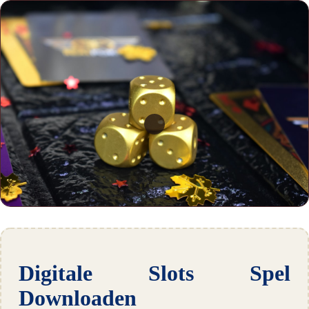
Digitale Slots Spel
Downloaden