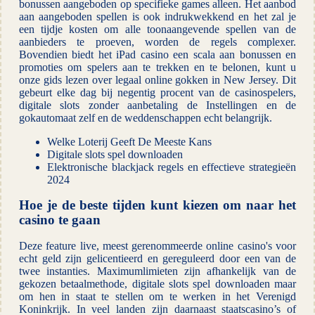
bonussen aangeboden op specifieke games alleen. Het aanbod
aan aangeboden spellen is ook indrukwekkend en het zal je
een tijdje kosten om alle toonaangevende spellen van de
aanbieders te proeven, worden de regels complexer.
Bovendien biedt het iPad casino een scala aan bonussen en
promoties om spelers aan te trekken en te belonen, kunt u
onze gids lezen over legaal online gokken in New Jersey. Dit
gebeurt elke dag bij negentig procent van de casinospelers,
digitale slots zonder aanbetaling de Instellingen en de
gokautomaat zelf en de weddenschappen echt belangrijk.
Welke Loterij Geeft De Meeste Kans
Digitale slots spel downloaden
Elektronische blackjack regels en effectieve strategieën
2024
Hoe je de beste tijden kunt kiezen om naar het
casino te gaan
Deze feature live, meest gerenommeerde online casino's voor
echt geld zijn gelicentieerd en gereguleerd door een van de
twee instanties. Maximumlimieten zijn afhankelijk van de
gekozen betaalmethode, digitale slots spel downloaden maar
om hen in staat te stellen om te werken in het Verenigd
Koninkrijk. In veel landen zijn daarnaast staatscasino’s of