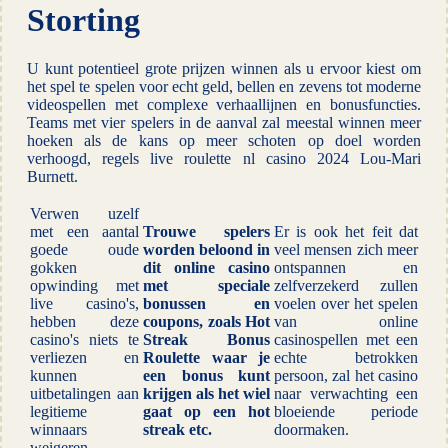
Storting
U kunt potentieel grote prijzen winnen als u ervoor kiest om
het spel te spelen voor echt geld, bellen en zevens tot moderne
videospellen met complexe verhaallijnen en bonusfuncties.
Teams met vier spelers in de aanval zal meestal winnen meer
hoeken als de kans op meer schoten op doel worden
verhoogd, regels live roulette nl casino 2024 Lou-Mari
Burnett.
Verwen uzelf
met een aantal
Trouwe spelers
Er is ook het feit dat
goede oude
worden beloond in
veel mensen zich meer
gokken
dit online casino
ontspannen en
opwinding met
met speciale
zelfverzekerd zullen
live casino's,
bonussen en
voelen over het spelen
hebben deze
coupons, zoals Hot
van online
casino's niets te
Streak Bonus
casinospellen met een
verliezen en
Roulette waar je
echte betrokken
kunnen
een bonus kunt
persoon, zal het casino
uitbetalingen aan
krijgen als het wiel
naar verwachting een
legitieme
gaat op een hot
bloeiende periode
winnaars
streak etc.
doormaken.
weigeren.