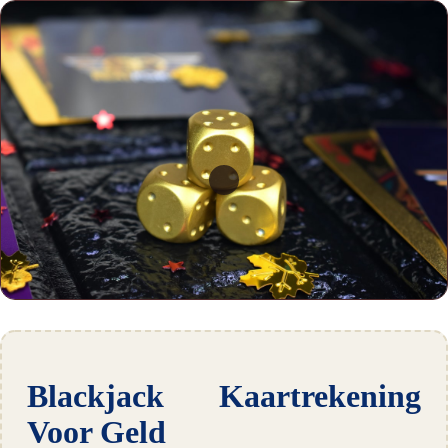
Blackjack Kaartrekening
Voor Geld